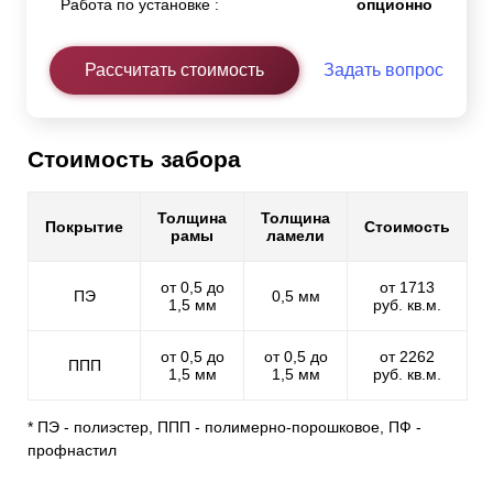
Работа по установке :
опционно
Рассчитать стоимость
Задать вопрос
Стоимость забора
Толщина
Толщина
Покрытие
Стоимость
рамы
ламели
от 0,5 до
от 1713
ПЭ
0,5 мм
1,5 мм
руб. кв.м.
от 0,5 до
от 0,5 до
от 2262
ППП
1,5 мм
1,5 мм
руб. кв.м.
* ПЭ - полиэстер, ППП - полимерно-порошковое, ПФ -
профнастил