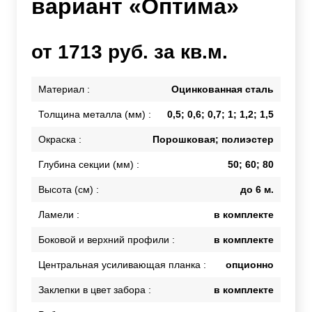
вариант «Оптима»
от 1713 руб. за кв.м.
Материал :
Оцинкованная сталь
Толщина металла (мм) :
0,5; 0,6; 0,7; 1; 1,2; 1,5
Окраска :
Порошковая; полиэстер
Глубина секции (мм) :
50; 60; 80
Высота (см) :
до 6 м.
Ламели :
в комплекте
Боковой и верхний профили :
в комплекте
Центральная усиливающая планка :
опционно
Заклепки в цвет забора :
в комплекте