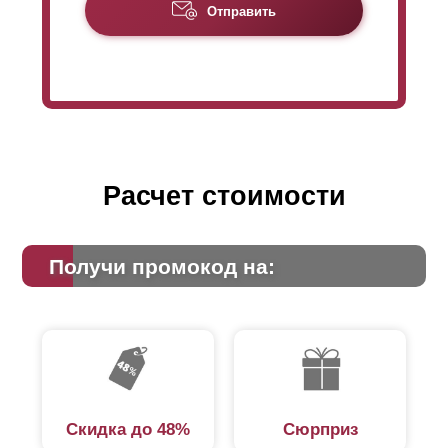
Отправить
вариантом «Стандарт» для одинаковой высоты
забора в модели «
Оптима
» потребуется
больше
ламелей
. Соответственно, это влияет на
формирование цены (увеличение расхода стали).
Подробно рассчитать стоимость забора можно,
воспользовавшись калькулятором онлайн.
Расчет стоимости
Получи промокод на:
Скидка до 48%
Сюрприз