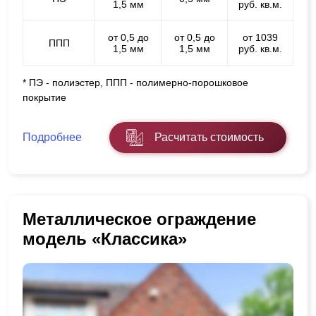
1,5 мм
руб. кв.м.
от 0,5 до
от 0,5 до
от 1039
ППП
1,5 мм
1,5 мм
руб. кв.м.
* ПЭ - полиэстер, ППП - полимерно-порошковое
покрытие
Подробнее
Расчитать стоимость
Металлическое ограждение
модель «Классика»