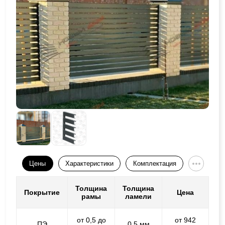
Цены
Характеристики
Комплектация
Толщина
Толщина
Покрытие
Цена
рамы
ламели
от 0,5 до
от 942
ПЭ
0,5 мм