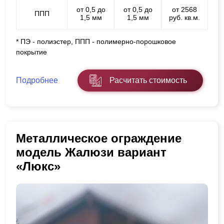
от 0,5 до
от 0,5 до
от 2568
ППП
1,5 мм
1,5 мм
руб. кв.м.
* ПЭ - полиэстер, ППП - полимерно-порошковое
покрытие
Подробнее
Расчитать стоимость
Металлическое ограждение
модель Жалюзи вариант
«Люкс»