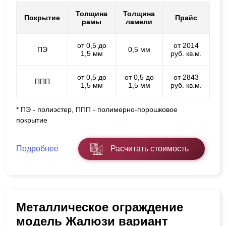
Толщина
Толщина
Покрытие
Прайс
рамы
ламели
от 0,5 до
от 2014
ПЭ
0,5 мм
1,5 мм
руб. кв.м.
от 0,5 до
от 0,5 до
от 2843
ППП
1,5 мм
1,5 мм
руб. кв.м.
* ПЭ - полиэстер, ППП - полимерно-порошковое
покрытие
Подробнее
Расчитать стоимость
Металлическое ограждение
модель Жалюзи вариант