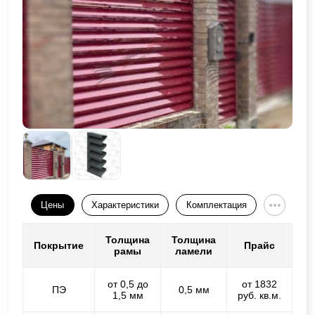
Цены
Характеристики
Комплектация
Толщина
Толщина
Покрытие
Прайс
рамы
ламели
от 0,5 до
от 1832
ПЭ
0,5 мм
1,5 мм
руб. кв.м.