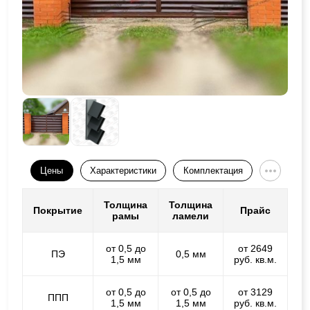
Цены
Характеристики
Комплектация
Толщина
Толщина
Покрытие
Прайс
рамы
ламели
от 0,5 до
от 2649
ПЭ
0,5 мм
1,5 мм
руб. кв.м.
от 0,5 до
от 0,5 до
от 3129
ППП
1,5 мм
1,5 мм
руб. кв.м.