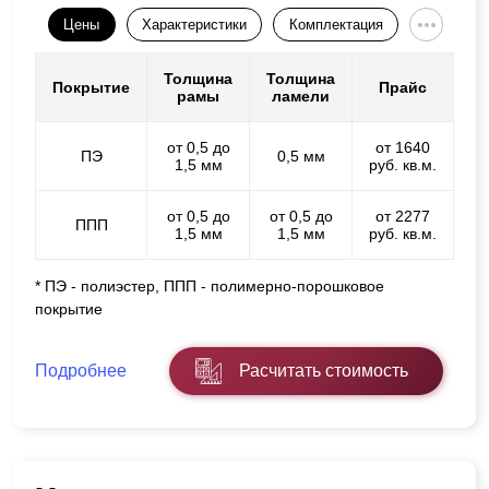
Цены
Характеристики
Комплектация
Толщина
Толщина
Покрытие
Прайс
рамы
ламели
от 0,5 до
от 1640
ПЭ
0,5 мм
1,5 мм
руб. кв.м.
от 0,5 до
от 0,5 до
от 2277
ППП
1,5 мм
1,5 мм
руб. кв.м.
* ПЭ - полиэстер, ППП - полимерно-порошковое
покрытие
Подробнее
Расчитать стоимость