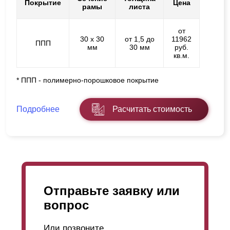
Покрытие
Цена
рамы
листа
от
30 х 30
от 1,5 до
11962
ППП
мм
30 мм
руб.
кв.м.
* ППП - полимерно-порошковое покрытие
Подробнее
Расчитать стоимость
Отправьте заявку или
вопрос
Или позвоните