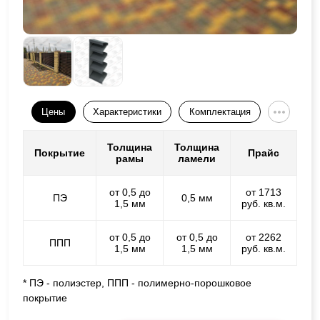
Цены
Характеристики
Комплектация
Толщина
Толщина
Покрытие
Прайс
рамы
ламели
от 0,5 до
от 1713
ПЭ
0,5 мм
1,5 мм
руб. кв.м.
от 0,5 до
от 0,5 до
от 2262
ППП
1,5 мм
1,5 мм
руб. кв.м.
* ПЭ - полиэстер, ППП - полимерно-порошковое
покрытие