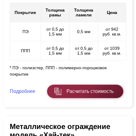
Толщина
Толщина
Покрытие
Цена
рамы
ламели
от 0,5 до
от 942
ПЭ
0,5 мм
1,5 мм
руб. кв.м.
от 0,5 до
от 0,5 до
от 1039
ППП
1,5 мм
1,5 мм
руб. кв.м.
* ПЭ - полиэстер, ППП - полимерно-порошковое
покрытие
Подробнее
Расчитать стоимость
Металлическое ограждение
модель «Хай-тек»