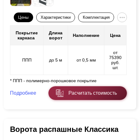
Цены
Характеристики
Комплектация
Покрытие
Длина
Наполнение
Цена
каркаса
ворот
от
75390
ППП
до 5 м
от 0,5 мм
руб.
шт.
* ППП - полимерно-порошковое покрытие
Подробнее
Расчитать стоимость
Ворота распашные Классика