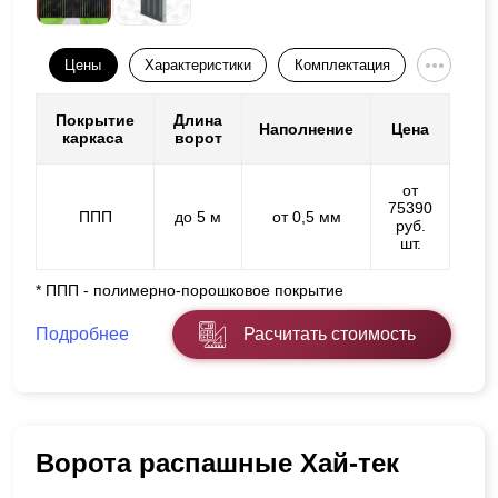
Цены
Характеристики
Комплектация
Покрытие
Длина
Наполнение
Цена
каркаса
ворот
от
75390
ППП
до 5 м
от 0,5 мм
руб.
шт.
* ППП - полимерно-порошковое покрытие
Подробнее
Расчитать стоимость
Ворота распашные Хай-тек