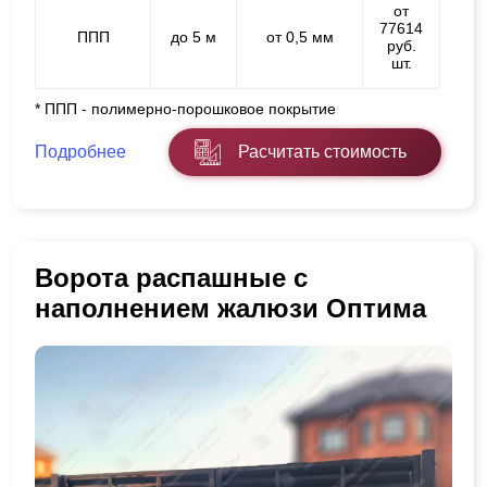
от
77614
ППП
до 5 м
от 0,5 мм
руб.
шт.
* ППП - полимерно-порошковое покрытие
Подробнее
Расчитать стоимость
Ворота распашные с
наполнением жалюзи Оптима