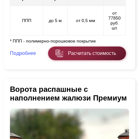
от
77850
ППП
до 5 м
от 0,5 мм
руб.
шт.
* ППП - полимерно-порошковое покрытие
Подробнее
Расчитать стоимость
Ворота распашные с
наполнением жалюзи Премиум