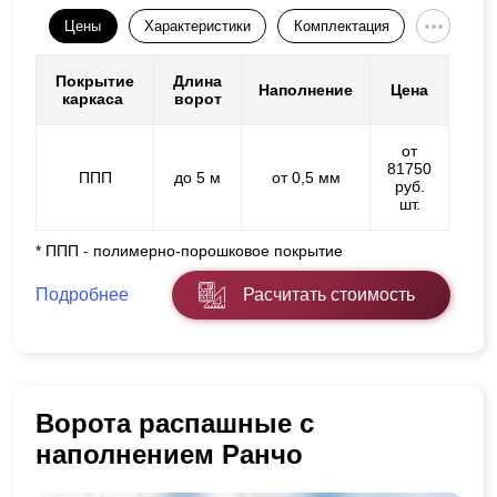
Цены
Характеристики
Комплектация
Покрытие
Длина
Наполнение
Цена
каркаса
ворот
от
81750
ППП
до 5 м
от 0,5 мм
руб.
шт.
* ППП - полимерно-порошковое покрытие
Подробнее
Расчитать стоимость
Ворота распашные с
наполнением Ранчо