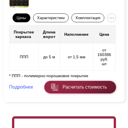
Цены
Характеристики
Комплектация
Покрытие
Длина
Наполнение
Цена
каркаса
ворот
от
160386
ППП
до 5 м
от 1,5 мм
руб.
шт.
* ППП - полимерно-порошковое покрытие
Подробнее
Расчитать стоимость