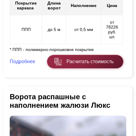
Покрытие
Длина
Наполнение
Цена
каркаса
ворот
от
78226
ППП
до 5 м
от 0,5 мм
руб.
шт.
* ППП - полимерно-порошковое покрытие
Подробнее
Расчитать стоимость
Ворота распашные с
наполнением жалюзи Люкс