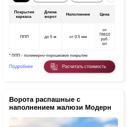
Покрытие
Длина
Наполнение
Цена
каркаса
ворот
от
78810
ППП
до 5 м
от 0,5 мм
руб.
шт.
* ППП - полимерно-порошковое покрытие
Подробнее
Расчитать стоимость
Ворота распашные с
наполнением жалюзи Модерн