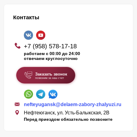
Контакты
+7 (958) 578-17-18
работаем с 00:00 до 24:00
отвечаем круглосуточно
Заказать звонок
позвоним за наш счет
nefteyugansk@delaem-zabory-zhalyuzi.ru
Нефтеюганск, ул. Усть-Балыкская, 2В
Перед приездом обязательно позвоните