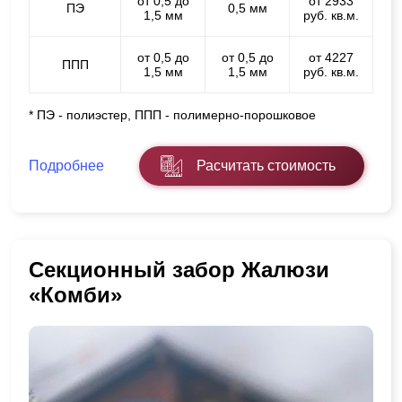
от 0,5 до
от 2933
ПЭ
0,5 мм
1,5 мм
руб. кв.м.
от 0,5 до
от 0,5 до
от 4227
ППП
1,5 мм
1,5 мм
руб. кв.м.
* ПЭ - полиэстер, ППП - полимерно-порошковое
Подробнее
Расчитать стоимость
Секционный забор Жалюзи
«Комби»