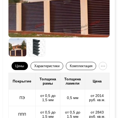
Цены
Характеристики
Комплектация
Толщина
Толщина
Покрытие
Цена
рамы
ламели
от 0,5 до
от 2014
ПЭ
0,5 мм
1,5 мм
руб. кв.м.
от 0,5 до
от 0,5 до
от 2843
ППП
1,5 мм
1,5 мм
руб. кв.м.