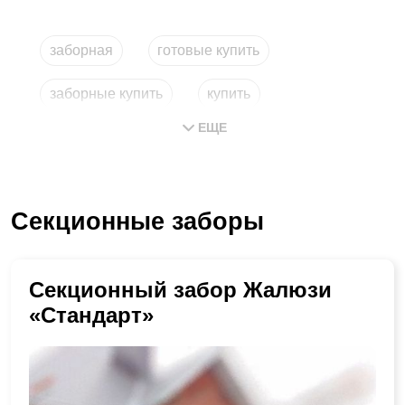
заборная
готовые купить
заборные купить
купить
ЕЩЕ
купить заборные
сборный забор
Секционные заборы
Секционный забор Жалюзи
«Стандарт»