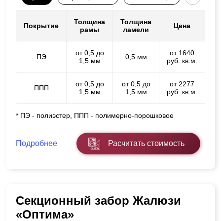
Толщина
Толщина
Покрытие
Цена
рамы
ламели
от 0,5 до
от 1640
ПЭ
0,5 мм
1,5 мм
руб. кв.м.
от 0,5 до
от 0,5 до
от 2277
ППП
1,5 мм
1,5 мм
руб. кв.м.
* ПЭ - полиэстер, ППП - полимерно-порошковое
Подробнее
Расчитать стоимость
Секционный забор Жалюзи
«Оптима»