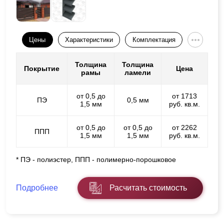
Цены
Характеристики
Комплектация
Толщина
Толщина
Покрытие
Цена
рамы
ламели
от 0,5 до
от 1713
ПЭ
0,5 мм
1,5 мм
руб. кв.м.
от 0,5 до
от 0,5 до
от 2262
ППП
1,5 мм
1,5 мм
руб. кв.м.
* ПЭ - полиэстер, ППП - полимерно-порошковое
Подробнее
Расчитать стоимость