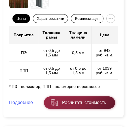
Цены
Характеристики
Комплектация
Толщина
Толщина
Покрытие
Цена
рамы
ламели
от 0,5 до
от 942
ПЭ
0,5 мм
1,5 мм
руб. кв.м.
от 0,5 до
от 0,5 до
от 1039
ППП
1,5 мм
1,5 мм
руб. кв.м.
* ПЭ - полиэстер, ППП - полимерно-порошковое
Подробнее
Расчитать стоимость