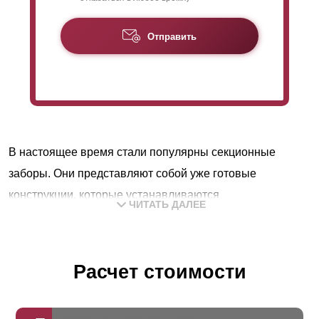
Отправить
В настоящее время стали популярны секционные
заборы. Они представляют собой уже готовые
конструкции, которые устанавливаются
ЧИТАТЬ ДАЛЕЕ
непосредственно на участке. Конструкция и монтаж
данного вида изделия настолько проста, что ее
установить не составит труда даже непрофессионалу.
Расчет стоимости
Забор такого типа состоит из секций, опор и крепления.
Опоры могут быть любые, наш забор удобно и надежно