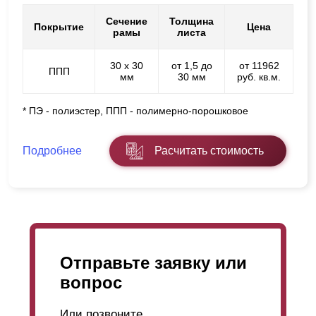
Сечение
Толщина
Покрытие
Цена
рамы
листа
30 х 30
от 1,5 до
от 11962
ППП
мм
30 мм
руб. кв.м.
* ПЭ - полиэстер, ППП - полимерно-порошковое
Подробнее
Расчитать стоимость
Отправьте заявку или
вопрос
Или позвоните