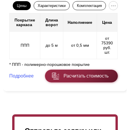
Цены
Характеристики
Комплектация
Покрытие
Длина
Наполнение
Цена
каркаса
ворот
от
75390
ППП
до 5 м
от 0,5 мм
руб.
шт.
* ППП - полимерно-порошковое покрытие
Подробнее
Расчитать стоимость