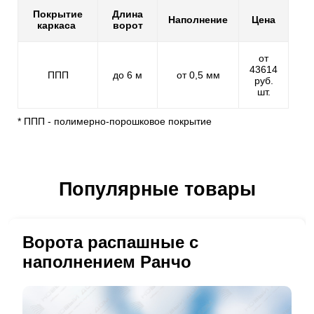
Покрытие
Длина
Наполнение
Цена
каркаса
ворот
от
43614
ППП
до 6 м
от 0,5 мм
руб.
шт.
* ППП - полимерно-порошковое покрытие
Популярные товары
Ворота распашные с
наполнением Ранчо