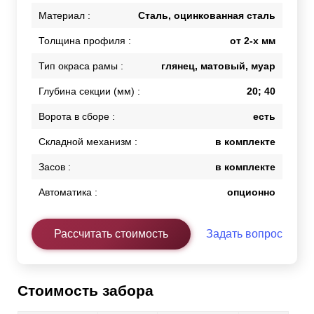
Материал :
Сталь, оцинкованная сталь
Толщина профиля :
от 2-х мм
Тип окраса рамы :
глянец, матовый, муар
Глубина секции (мм) :
20; 40
Ворота в сборе :
есть
Складной механизм :
в комплекте
Засов :
в комплекте
Автоматика :
опционно
Рассчитать стоимость
Задать вопрос
Стоимость забора