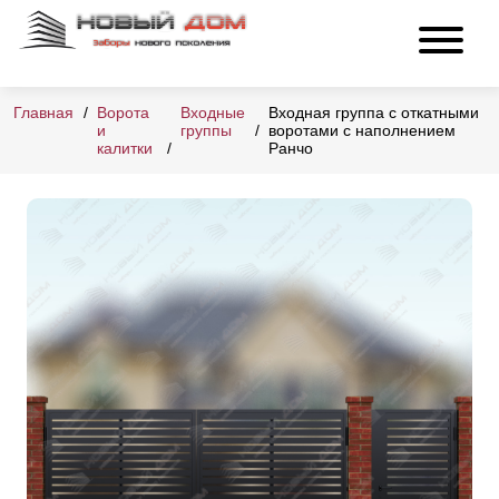
Главная
Ворота
Входные
Входная группа с откатными
и
группы
воротами с наполнением
калитки
Ранчо