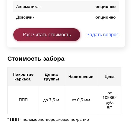
Автоматика :
опционно
Доводчик :
опционно
Рассчитать стоимость
Задать вопрос
Стоимость забора
Покрытие
Длина
Наполнение
Цена
каркаса
группы
от
109862
ППП
до 7,5 м
от 0,5 мм
руб.
шт.
* ППП - полимерно-порошковое покрытие