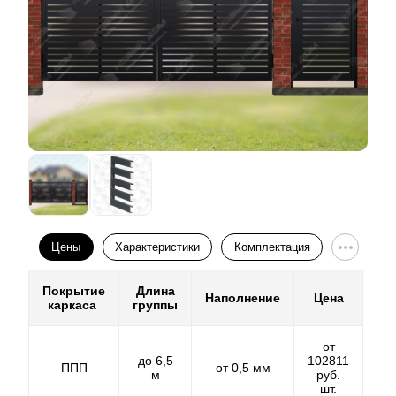
Цены
Характеристики
Комплектация
Покрытие
Длина
Наполнение
Цена
каркаса
группы
от
до 6,5
102811
ППП
от 0,5 мм
м
руб.
шт.