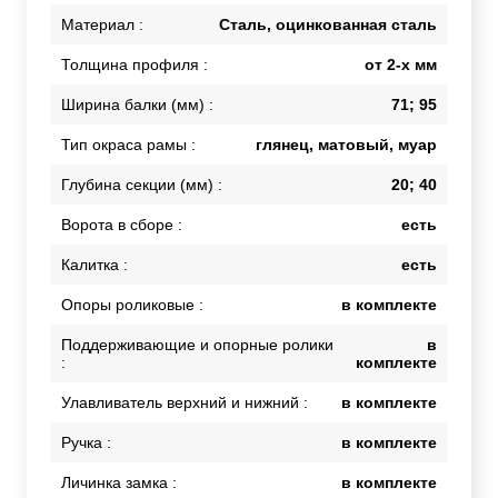
Материал :
Сталь, оцинкованная сталь
Толщина профиля :
от 2-х мм
Ширина балки (мм) :
71; 95
Тип окраса рамы :
глянец, матовый, муар
Глубина секции (мм) :
20; 40
Ворота в сборе :
есть
Калитка :
есть
Опоры роликовые :
в комплекте
Поддерживающие и опорные ролики
в
:
комплекте
Улавливатель верхний и нижний :
в комплекте
Ручка :
в комплекте
Личинка замка :
в комплекте