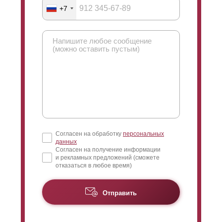
+7
Согласен на обработку
персональных
данных
Согласен на получение информации
и рекламных предложений (сможете
отказаться в любое время)
Отправить