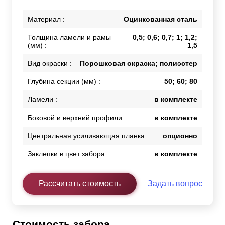
Материал :
Оцинкованная сталь
Толщина ламели и рамы
0,5; 0,6; 0,7; 1; 1,2;
(мм) :
1,5
Вид окраски :
Порошковая окраска; полиэстер
Глубина секции (мм) :
50; 60; 80
Ламели :
в комплекте
Боковой и верхний профили :
в комплекте
Центральная усиливающая планка :
опционно
Заклепки в цвет забора :
в комплекте
Рассчитать стоимость
Задать вопрос
Стоимость забора