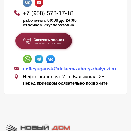
+7 (958) 578-17-18
работаем с 00:00 до 24:00
отвечаем круглосуточно
Заказать звонок
позвоним за наш счет
nefteyugansk@delaem-zabory-zhalyuzi.ru
Нефтеюганск, ул. Усть-Балыкская, 2В
Перед приездом обязательно позвоните