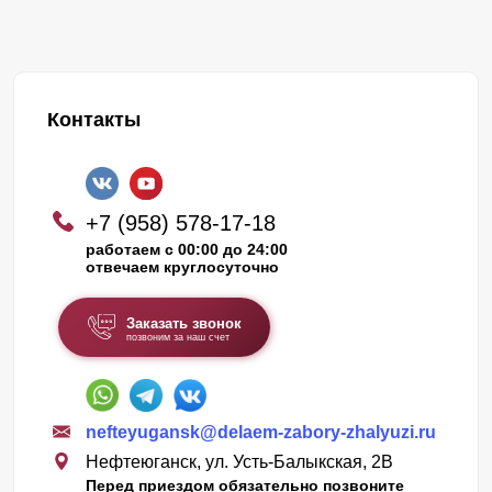
Контакты
+7 (958) 578-17-18
работаем с 00:00 до 24:00
отвечаем круглосуточно
Заказать звонок
позвоним за наш счет
nefteyugansk@delaem-zabory-zhalyuzi.ru
Нефтеюганск, ул. Усть-Балыкская, 2В
Перед приездом обязательно позвоните