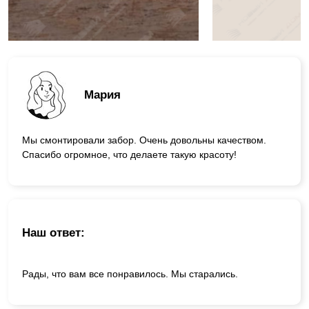
Мария
Мы смонтировали забор. Очень довольны качеством.
Спасибо огромное, что делаете такую красоту!
Наш ответ:
Рады, что вам все понравилось. Мы старались.